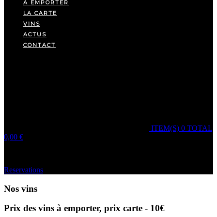
A EMPORTER
LA CARTE
VINS
ACTUS
CONTACT
ITEM(S)
0
TOTAL
0,00
€
Votre panier est vide.
Reservations
Nos vins
Prix des vins à emporter, prix carte - 10€