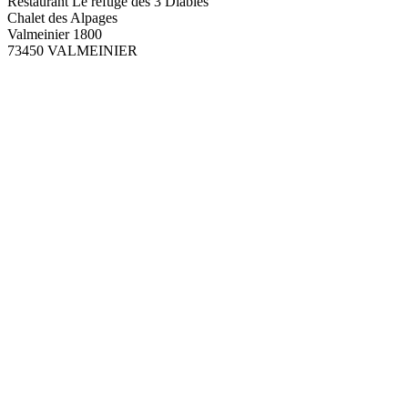
Restaurant Le refuge des 3 Diables
Chalet des Alpages
Valmeinier 1800
73450 VALMEINIER